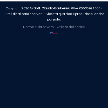
Copyright 2026 ©
Dott. Claudio Barberini
| P.IVA 05505921006 -
Tutti i diritti sono riservati. È vietata qualsiasi riproduzione, anche
parziale.
Norme sulla privacy
-
Utilizzo dei cookie