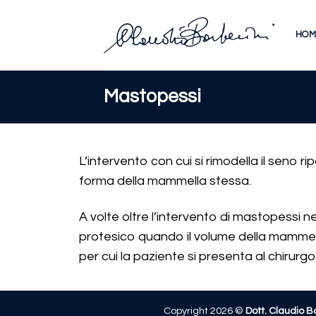
HOM
Mastopessi
L’intervento con cui si rimodella il seno
forma della mammella stessa.
A volte oltre l’intervento di mastopessi 
protesico quando il volume della mammella
per cui la paziente si presenta al chirurgo
Copyright 2026 ©
Dott. Claudio B