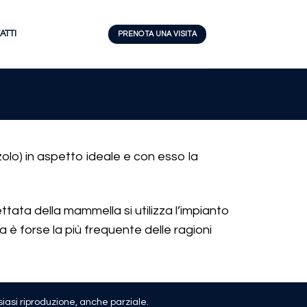
ATTI
PRENOTA UNA VISITA
zolo) in aspetto ideale e con esso la
tata della mammella si utilizza l’impianto
è forse la più frequente delle ragioni
alsiasi riproduzione, anche parziale.